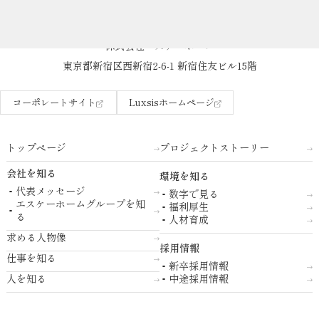
株式会社エスケーホーム
東京都新宿区西新宿2-6-1 新宿住友ビル15階
コーポレートサイト
Luxsisホームページ
トップページ
プロジェクトストーリー
会社を知る
環境を知る
代表メッセージ
数字で見る
エスケーホームグループを知
福利厚生
る
人材育成
求める人物像
採用情報
仕事を知る
新卒採用情報
人を知る
中途採用情報