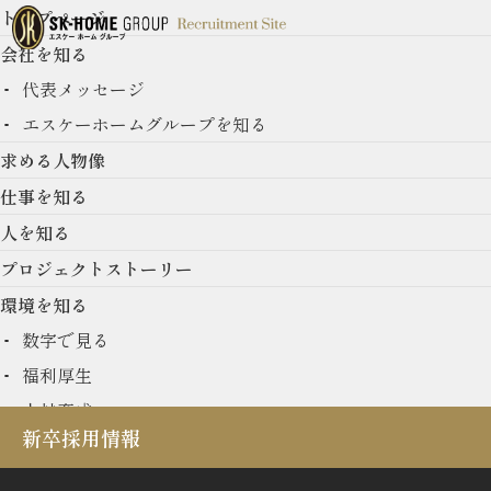
トップページ
会社を知る
代表メッセージ
エスケーホームグループを知る
求める人物像
New Graduate
仕事を知る
人を知る
新卒採用情報
プロジェクトストーリー
環境を知る
数字で見る
福利厚生
人材育成
新卒採用情報