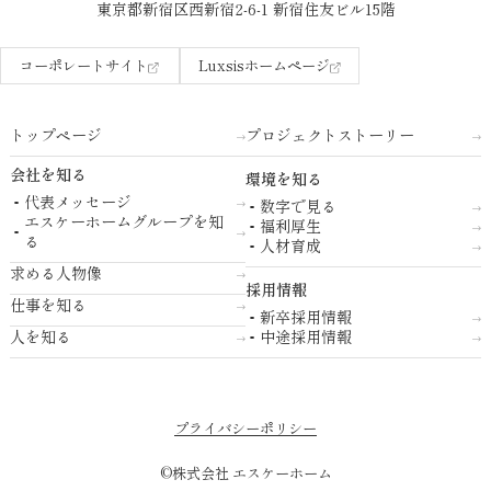
東京都新宿区西新宿2-6-1 新宿住友ビル15階
コーポレートサイト
Luxsisホームページ
トップページ
プロジェクトストーリー
会社を知る
環境を知る
代表メッセージ
数字で見る
エスケーホームグループを知
福利厚生
る
人材育成
求める人物像
採用情報
仕事を知る
新卒採用情報
人を知る
中途採用情報
プライバシーポリシー
©株式会社 エスケーホーム